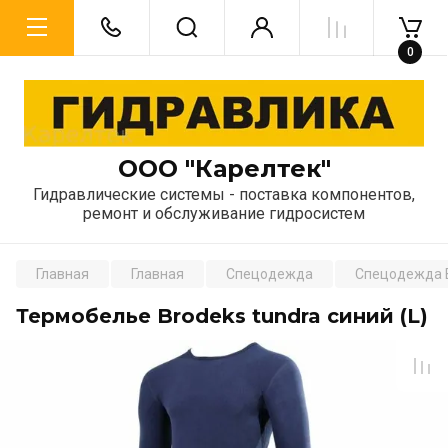
0
ООО "Карелтек"
Гидравлические системы - поставка компонентов,
ремонт и обслуживание гидросистем
Главная
Главная
Спецодежда
Спецодежда 
Термобелье Brodeks tundra синий (L)